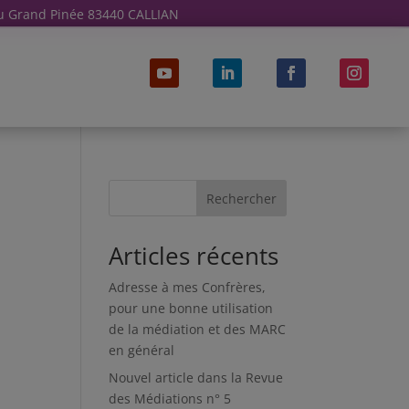
u Grand Pinée 83440 CALLIAN
Rechercher
Articles récents
Adresse à mes Confrères,
pour une bonne utilisation
de la médiation et des MARC
en général
Nouvel article dans la Revue
des Médiations n° 5