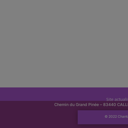
Site actual
Chemin du Grand Pinée – 83440 CAL
© 2022 Chant