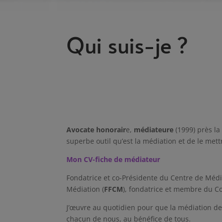
Qui suis-je ?
Avocate honorair
e,
médiateure
(1999) près l
superbe outil qu’est la médiation et de le mettr
Mon CV-fiche de médiateur
Fondatrice et co-Présidente du Centre de Méd
Médiation (
FFCM
), fondatrice et membre du Co
J’œuvre au quotidien pour que la médiation devi
chacun de nous, au bénéfice de tous.