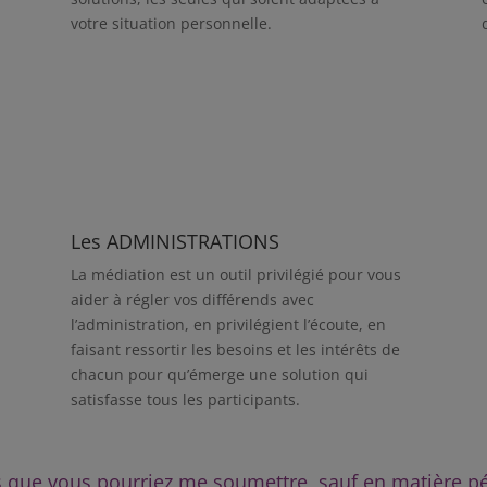
votre situation personnelle.
Les ADMINISTRATIONS
La médiation est un outil privilégié pour vous
aider à régler vos différends avec
l’administration, en privilégient l’écoute, en
faisant ressortir les besoins et les intérêts de
chacun pour qu’émerge une solution qui
satisfasse tous les participants.
s que vous pourriez me soumettre, sauf en matière 