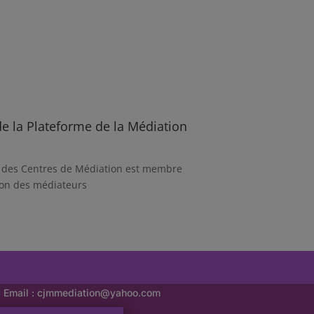
de la Plateforme de la Médiation
e des Centres de Médiation est membre
ion des médiateurs
Email :
cjmmediation@yahoo.com