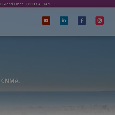
u Grand Pinée 83440 CALLIAN
, CNMA,