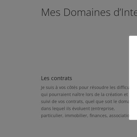
Mes Domaines d’Int
Les contrats
Je suis à vos côtés pour résoudre les difficulté
qui pourraient naître lors de la création et du
suivi de vos contrats, quel que soit le domaine
dans lequel ils évoluent (entreprise,
particulier, immobilier, finances, associations).