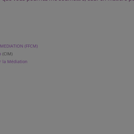
 MEDIATION (FFCM)
n
(CIM)
 la Médiation