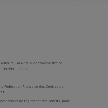
, auteure, j’ai à cœur de transmettre ce
u recréer du lien.
la Fédération Française des Centres de
tres…
révention et de règlement des conflits, pour