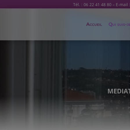
Tél. : 06 22 41 48 80 – E-mail 
Accueil
Qui suis-j
MEDIAT