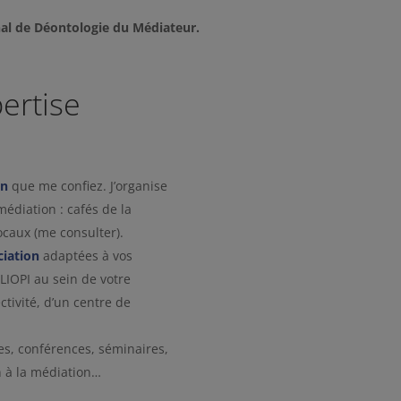
al de Déontologie du Médiateur.
ertise
on
que me confiez. J’organise
édiation : cafés de la
ocaux (me consulter).
ciation
adaptées à vos
LIOPI au sein de votre
ctivité, d’un centre de
es, conférences, séminaires,
n à la médiation…