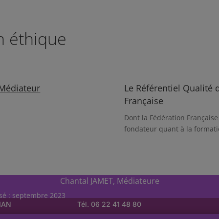
n éthique
 Médiateur
Le Référentiel Qualité 
Française
Dont la Fédération Français
fondateur quant à la format
Chantal JAMET, Médiateure
isé : septembre 2023
LIAN
Tél. 06 22 41 48 80