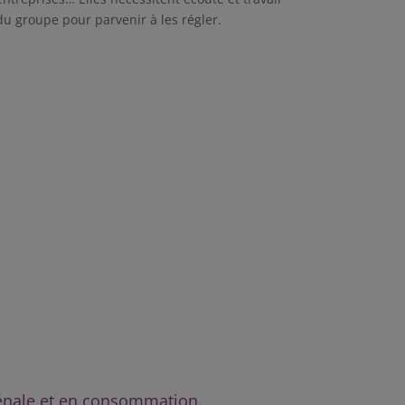
du groupe pour parvenir à les régler.
pénale et en consommation.