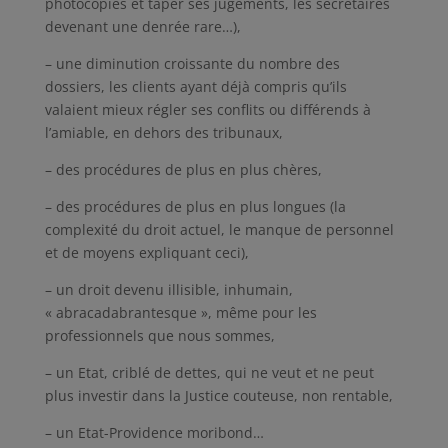
photocopies et taper ses jugements, les secrétaires
devenant une denrée rare…),
– une diminution croissante du nombre des
dossiers, les clients ayant déjà compris qu’ils
valaient mieux régler ses conflits ou différends à
l’amiable, en dehors des tribunaux,
– des procédures de plus en plus chères,
– des procédures de plus en plus longues (la
complexité du droit actuel, le manque de personnel
et de moyens expliquant ceci),
– un droit devenu illisible, inhumain,
« abracadabrantesque », même pour les
professionnels que nous sommes,
– un Etat, criblé de dettes, qui ne veut et ne peut
plus investir dans la Justice couteuse, non rentable,
– un Etat-Providence moribond…