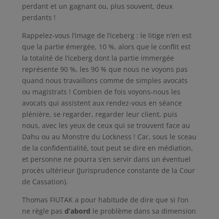
perdant et un gagnant ou, plus souvent, deux
perdants !
Rappelez-vous l’image de l’iceberg : le litige n’en est
que la partie émergée, 10 %, alors que le conflit est
la totalité de l’iceberg dont la partie immergée
représente 90 %, les 90 % que nous ne voyons pas
quand nous travaillons comme de simples avocats
ou magistrats ! Combien de fois voyons-nous les
avocats qui assistent aux rendez-vous en séance
plénière, se regarder, regarder leur client, puis
nous, avec les yeux de ceux qui se trouvent face au
Dahu ou au Monstre du Lockness ! Car, sous le sceau
de la confidentialité, tout peut se dire en médiation,
et personne ne pourra s’en servir dans un éventuel
procès ultérieur (Jurisprudence constante de la Cour
de Cassation).
Thomas FIUTAK a pour habitude de dire que si l’on
ne règle pas
d’abord
le problème dans sa dimension