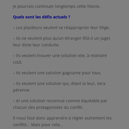
Je pourrais continuer longtemps cette litanie.
Quels sont les défis actuels ?
– Les plaideurs veulent se réapproprier leur litige,
– Ils ne veulent plus qu’un étranger (fût-il un juge)
leur dicte leur conduite,
– Ils veulent trouver une solution vite, à moindre
coût,
– Ils veulent une solution gagnante pour tous,
– Ils veulent une solution qui, étant la leur, sera
pérenne
– et une solution reconnue comme équitable par
chacun des protagonistes du conflit.
Il nous faut donc apprendre à régler autrement les
conflits… Mais pour cela…