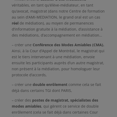
véritables, en tant qu’élève-médiateur, en tant
qu’avocat, magistrat (dans notre Centre de formation
au sein d’AMI-MEDIATION, le grand oral est un cas
réel
de médiation), au moyen de permanences
d’information gratuite à la médiation, d’assistance à
des médiations, d’accompagnement en médiation…
– créer une
Conférence des Modes Amiables (CMA).
Ainsi, à la Cour d’Appel de Montréal, le magistrat qui
est le tiers intervenant à une médiation, envoie
ensuite les participants auprès d’un autre magistrat,
non présent à la médiation, pour homologuer leur
protocole d’accords,
– créer une
double enrôlement
comme cela se fait
déjà dans certains TGI dont PARIS,
– créer des
postes de magistrat, spécialistes des
modes amiables
, qui gèrent ce service de double
enrôlement (cela se fait déjà dans certaines Cour