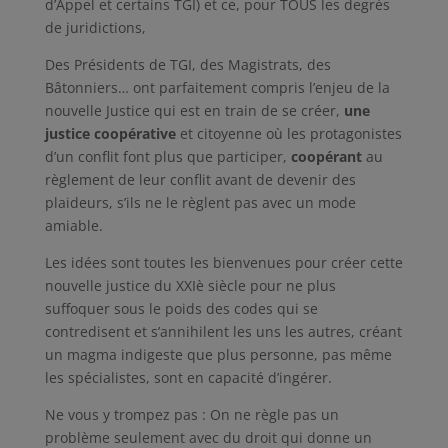
d’Appel et certains TGI) et ce, pour TOUS les degrés
de juridictions,
Des Présidents de TGI, des Magistrats, des
Bâtonniers… ont parfaitement compris l’enjeu de la
nouvelle Justice qui est en train de se créer,
une
justice coopérative
et citoyenne où les protagonistes
d’un conflit font plus que participer,
coopérant
au
règlement de leur conflit avant de devenir des
plaideurs, s’ils ne le règlent pas avec un mode
amiable.
Les idées sont toutes les bienvenues pour créer cette
nouvelle justice du XXIè siècle pour ne plus
suffoquer sous le poids des codes qui se
contredisent et s’annihilent les uns les autres, créant
un magma indigeste que plus personne, pas même
les spécialistes, sont en capacité d’ingérer.
Ne vous y trompez pas : On ne règle pas un
problème seulement avec du droit qui donne un