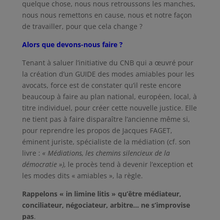
quelque chose, nous nous retroussons les manches,
nous nous remettons en cause, nous et notre façon
de travailler, pour que cela change ?
Alors que devons-nous faire ?
Tenant à saluer l’initiative du CNB qui a œuvré pour
la création d’un GUIDE des modes amiables pour les
avocats, force est de constater qu’il reste encore
beaucoup à faire au plan national, européen, local, à
titre individuel, pour créer cette nouvelle justice. Elle
ne tient pas à faire disparaître l’ancienne même si,
pour reprendre les propos de Jacques FAGET,
éminent juriste, spécialiste de la médiation (cf. son
livre :
« Médiations, les chemins silencieux de la
démocratie »),
le procès tend à devenir l’exception et
les modes dits « amiables », la règle.
Rappelons « in limine litis » qu’être médiateur,
conciliateur, négociateur, arbitre… ne s’improvise
pas
.