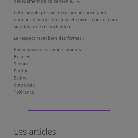
dévouement de ce bénévole… ».
Cette simple phrase de reconnaissance peut
dénouer bien des tensions et ouvrir la porte à une
solution, une réconciliation.
Le respect revêt bien des formes :
Reconnaissance, remerciements
Excuses
Silence
Pardon
Estime
Courtoisie
Tolérance
Les articles