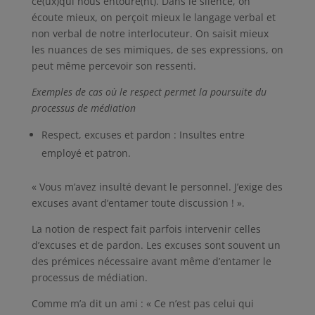
ce(ux)qui nous entoure(nt). Dans le silence, on
écoute mieux, on perçoit mieux le langage verbal et
non verbal de notre interlocuteur. On saisit mieux
les nuances de ses mimiques, de ses expressions, on
peut même percevoir son ressenti.
Exemples de cas où le respect permet la poursuite du
processus de médiation
Respect, excuses et pardon : Insultes entre
employé et patron.
« Vous m’avez insulté devant le personnel. J’exige des
excuses avant d’entamer toute discussion ! ».
La notion de respect fait parfois intervenir celles
d’excuses et de pardon. Les excuses sont souvent un
des prémices nécessaire avant même d’entamer le
processus de médiation.
Comme m’a dit un ami : « Ce n’est pas celui qui