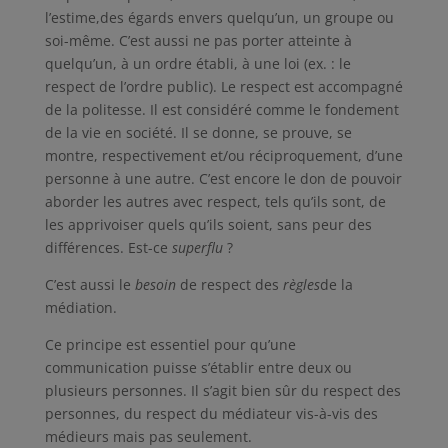
l’estime,des égards envers quelqu’un, un groupe ou
soi-même. C’est aussi ne pas porter atteinte à
quelqu’un, à un ordre établi, à une loi (ex. : le
respect de l’ordre public). Le respect est accompagné
de la politesse. Il est considéré comme le fondement
de la vie en société. Il se donne, se prouve, se
montre, respectivement et/ou réciproquement, d’une
personne à une autre. C’est encore le don de pouvoir
aborder les autres avec respect, tels qu’ils sont, de
les apprivoiser quels qu’ils soient, sans peur des
différences. Est-ce
superflu
?
C’est aussi le
besoin
de respect des
règles
de la
médiation.
Ce principe est essentiel pour qu’une
communication puisse s’établir entre deux ou
plusieurs personnes. Il s’agit bien sûr du respect des
personnes, du respect du médiateur vis-à-vis des
médieurs mais pas seulement.