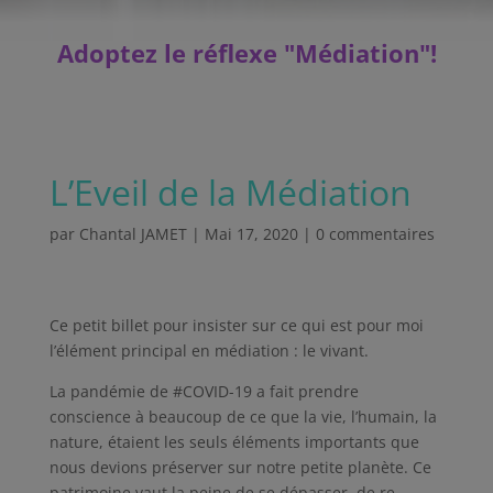
Adoptez le réflexe "Médiation"
!
L’Eveil de la Médiation
par
Chantal JAMET
|
Mai 17, 2020
|
0 commentaires
Ce petit billet pour insister sur ce qui est pour moi
l’élément principal en médiation : le vivant.
La pandémie de #COVID-19 a fait prendre
conscience à beaucoup de ce que la vie, l’humain, la
nature, étaient les seuls éléments importants que
nous devions préserver sur notre petite planète. Ce
patrimoine vaut la peine de se dépasser, de re-