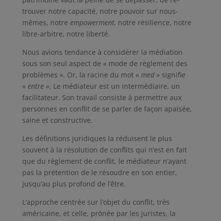
trouver notre capacité, notre pouvoir sur nous-
mêmes, notre
empowerment,
notre résilience, notre
libre-arbitre, notre liberté.
Nous avions tendance à considérer la médiation
sous son seul aspect de « mode de règlement des
problèmes ». Or, la racine du mot «
med
» signifie
«
entre
». Le médiateur est un intermédiaire, un
facilitateur. Son travail consiste à permettre aux
personnes en conflit de se parler de façon apaisée,
saine et constructive.
Les définitions juridiques la réduisent le plus
souvent à la résolution de conflits qui n’est en fait
que du règlement de conflit, le médiateur n’ayant
pas la prétention de le résoudre en son entier,
jusqu’au plus profond de l’être.
L’approche centrée sur l’objet du conflit, très
américaine, et celle, prônée par les juristes, la