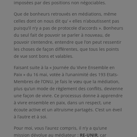
imposées par des positions non négociables.
Que de bonheurs retrouvés en médiations, même
celles dont on nous dit qu’ « elles n’aboutissent pas
puisqu’il n’y a pas de protocole d’accords ». Bonheurs
du seul fait de pouvoir se parler à nouveau, de
pouvoir s’entendre, entendre que l’on peut ressentir
les choses de façon différentes, que tous les points
de vue sont bons et valables.
Faisant suite à la « Journée du Vivre Ensemble en
Paix » du 16 mai, votée à l’unanimité des 193 Etats-
Membres de l’ONU, je fais le vœu que la médiation,
plus qu’un mode de règlement des conflits, devienne
une façon de vivre. Ce processus donne à apprendre
à vivre ensemble en paix, dans un respect, une
écoute active et un altruisme partagés. C’est un éveil
à l’autre et à soi.
Pour moi, vous l’aurez compris, il n’y a qu’une
mission dévolue au médiateur :
RE-UNIR
, car