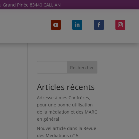
u Grand Pinée 83440 CALLIAN
Rechercher
Articles récents
Adresse à mes Confrères,
pour une bonne utilisation
de la médiation et des MARC
en général
Nouvel article dans la Revue
des Médiations n° 5