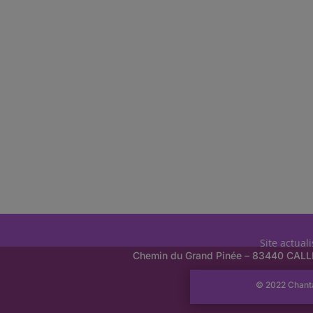
Site actual
Chemin du Grand Pinée – 83440 CAL
© 2022 Chant