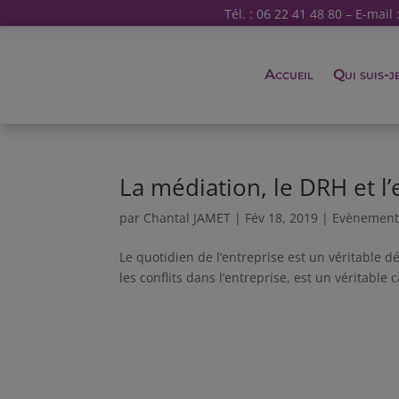
Tél. : 06 22 41 48 80 – E-mail 
Accueil
Qui suis-j
La médiation, le DRH et l’
par
Chantal JAMET
|
Fév 18, 2019
|
Evènement
Le quotidien de l’entreprise est un véritable d
les conflits dans l’entreprise, est un véritable c