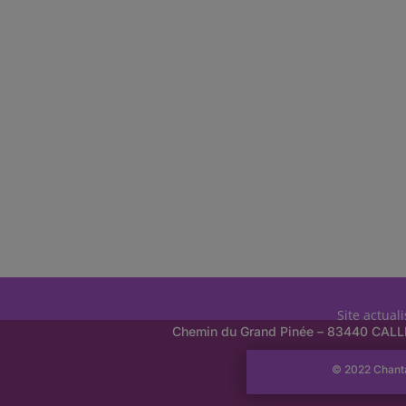
Site actual
Chemin du Grand Pinée – 83440 CAL
© 2022 Chant