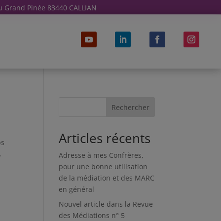
u Grand Pinée 83440 CALLIAN
Rechercher
Articles récents
ps
.
Adresse à mes Confrères,
pour une bonne utilisation
de la médiation et des MARC
en général
Nouvel article dans la Revue
des Médiations n° 5