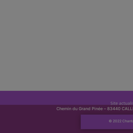
Site actual
Chemin du Grand Pinée – 83440 CAL
© 2022 Chant