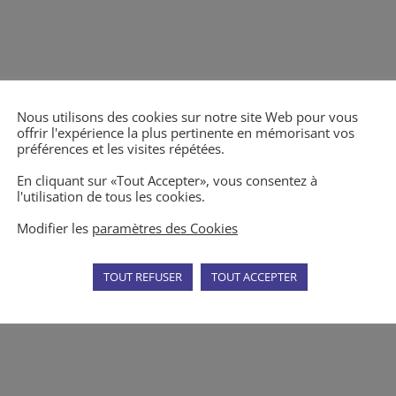
Nous utilisons des cookies sur notre site Web pour vous
offrir l'expérience la plus pertinente en mémorisant vos
préférences et les visites répétées.
En cliquant sur «Tout Accepter», vous consentez à
l'utilisation de tous les cookies.
Modifier les
paramètres des Cookies
TOUT REFUSER
TOUT ACCEPTER