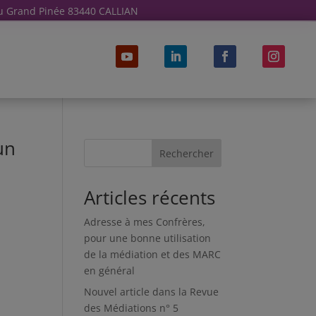
u Grand Pinée 83440 CALLIAN
un
Rechercher
Articles récents
Adresse à mes Confrères,
pour une bonne utilisation
de la médiation et des MARC
en général
Nouvel article dans la Revue
des Médiations n° 5