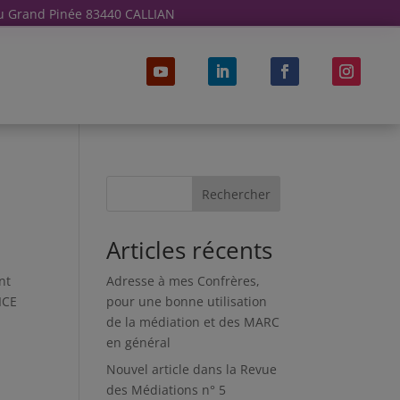
u Grand Pinée 83440 CALLIAN
Rechercher
Articles récents
nt
Adresse à mes Confrères,
ICE
pour une bonne utilisation
de la médiation et des MARC
en général
Nouvel article dans la Revue
des Médiations n° 5