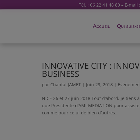
Tél. : 06 22 41 48 80 – E-mail 
Accueil
Qui suis-j
INNOVATIVE CITY : INNOV
BUSINESS
par
Chantal JAMET
|
Juin 29, 2018
|
Evènemen
NICE 26 et 27 juin 2018 Tout d’abord, je tiens
que Présidente d’AMI-MEDIATION pour assister 
comme pour celui de bien d’autres...