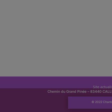
Site actual
Chemin du Grand Pinée – 83440 CAL
© 2022 Chant