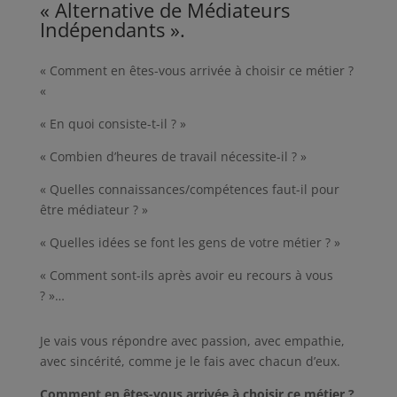
« Alternative de Médiateurs
Indépendants ».
« Comment en êtes-vous arrivée à choisir ce métier ?
«
« En quoi consiste-t-il ? »
« Combien d’heures de travail nécessite-il ? »
« Quelles connaissances/compétences faut-il pour
être médiateur ? »
« Quelles idées se font les gens de votre métier ? »
« Comment sont-ils après avoir eu recours à vous
? »…
Je vais vous répondre avec passion, avec empathie,
avec sincérité, comme je le fais avec chacun d’eux.
Comment en êtes-vous arrivée à choisir ce métier ?