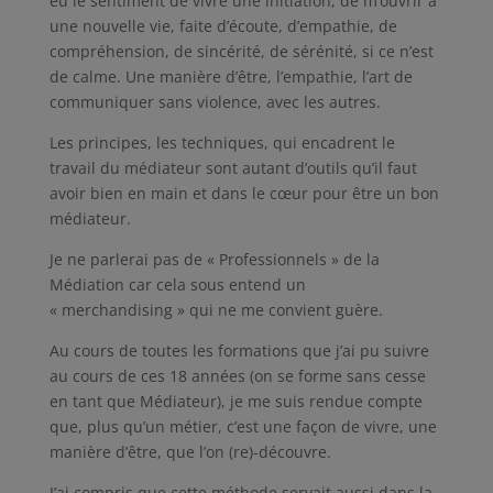
eu le sentiment de vivre une initiation, de m‘ouvrir à
une nouvelle vie, faite d’écoute, d’empathie, de
compréhension, de sincérité, de sérénité, si ce n’est
de calme. Une manière d’être, l’empathie, l’art de
communiquer sans violence, avec les autres.
Les principes, les techniques, qui encadrent le
travail du médiateur sont autant d’outils qu’il faut
avoir bien en main et dans le cœur pour être un bon
médiateur.
Je ne parlerai pas de « Professionnels » de la
Médiation car cela sous entend un
« merchandising » qui ne me convient guère.
Au cours de toutes les formations que j’ai pu suivre
au cours de ces 18 années (on se forme sans cesse
en tant que Médiateur), je me suis rendue compte
que, plus qu’un métier, c’est une façon de vivre, une
manière d’être, que l’on (re)-découvre.
J’ai compris que cette méthode servait aussi dans la