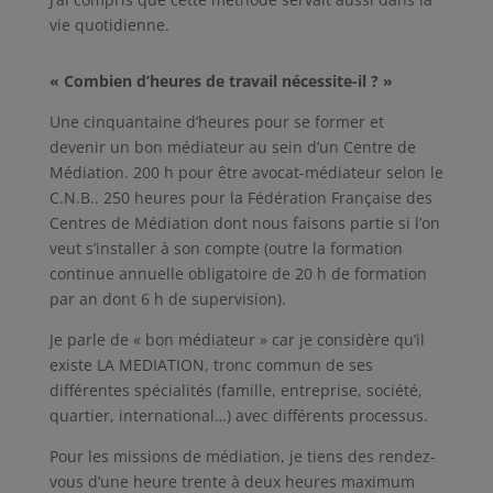
vie quotidienne.
« Combien d’heures de travail nécessite-il ? »
Une cinquantaine d’heures pour se former et
devenir un bon médiateur au sein d’un Centre de
Médiation. 200 h pour être avocat-médiateur selon le
C.N.B.. 250 heures pour la Fédération Française des
Centres de Médiation dont nous faisons partie si l’on
veut s’installer à son compte (outre la formation
continue annuelle obligatoire de 20 h de formation
par an dont 6 h de supervision).
Je parle de « bon médiateur » car je considère qu’il
existe LA MEDIATION, tronc commun de ses
différentes spécialités (famille, entreprise, société,
quartier, international…) avec différents processus.
Pour les missions de médiation, je tiens des rendez-
vous d’une heure trente à deux heures maximum