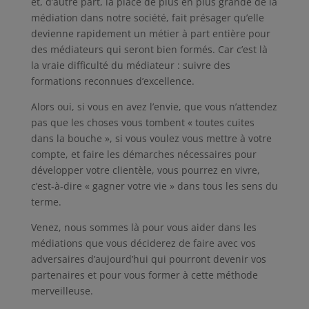
et, d’autre part, la place de plus en plus grande de la
médiation dans notre société, fait présager qu’elle
devienne rapidement un métier à part entière pour
des médiateurs qui seront bien formés. Car c’est là
la vraie difficulté du médiateur : suivre des
formations reconnues d’excellence.
Alors oui, si vous en avez l’envie, que vous n’attendez
pas que les choses vous tombent « toutes cuites
dans la bouche », si vous voulez vous mettre à votre
compte, et faire les démarches nécessaires pour
développer votre clientèle, vous pourrez en vivre,
c’est-à-dire « gagner votre vie » dans
tous
les sens du
terme.
Venez, nous sommes là pour vous aider dans les
médiations que vous déciderez de faire avec vos
adversaires d’aujourd’hui qui pourront devenir vos
partenaires et pour vous former à cette méthode
merveilleuse.