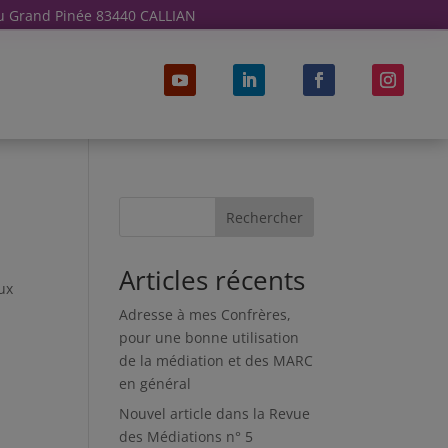
u Grand Pinée 83440 CALLIAN
Rechercher
Articles récents
ux
Adresse à mes Confrères,
pour une bonne utilisation
de la médiation et des MARC
en général
Nouvel article dans la Revue
des Médiations n° 5