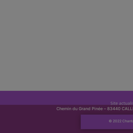
Site actual
Chemin du Grand Pinée – 83440 CAL
© 2022 Chant