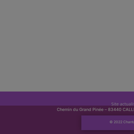
Site actual
Chemin du Grand Pinée – 83440 CAL
© 2022 Chant