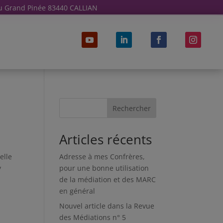
u Grand Pinée 83440 CALLIAN
Rechercher
Articles récents
elle
Adresse à mes Confrères,
y
pour une bonne utilisation
de la médiation et des MARC
en général
Nouvel article dans la Revue
des Médiations n° 5