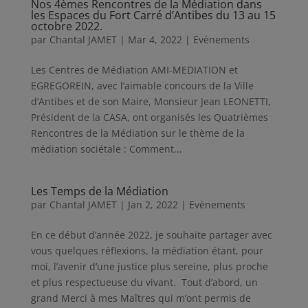
Nos 4èmes Rencontres de la Médiation dans
les Espaces du Fort Carré d’Antibes du 13 au 15
octobre 2022.
par
Chantal JAMET
|
Mar 4, 2022
|
Evènements
Les Centres de Médiation AMI-MEDIATION et
EGREGOREIN, avec l’aimable concours de la Ville
d’Antibes et de son Maire, Monsieur Jean LEONETTI,
Président de la CASA, ont organisés les Quatrièmes
Rencontres de la Médiation sur le thème de la
médiation sociétale : Comment...
Les Temps de la Médiation
par
Chantal JAMET
|
Jan 2, 2022
|
Evènements
En ce début d’année 2022, je souhaite partager avec
vous quelques réflexions, la médiation étant, pour
moi, l’avenir d’une justice plus sereine, plus proche
et plus respectueuse du vivant. Tout d’abord, un
grand Merci à mes Maîtres qui m’ont permis de