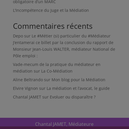
obligatoire d’un MARC
L’Incompétence du Juge et la Médiation
Commentaires récents
Depo
sur
Le #Métier (si) particulier du #Médiateur
J’entamerai ce billet par la conclusion du rapport de
Monsieur Jean-Louis WALTER, médiateur National de
Pôle emploi :
Vade-mecum de la pratique du médiateur en
médiation
sur
La Co-Médiation
Aline Beltrando
sur
Mon blog pour la Médiation
Elvire Vignon
sur
La médiation et l’avocat, le guide
Chantal JAMET
sur
Evoluer ou disparaître ?
Chantal JAMET, Médiateure